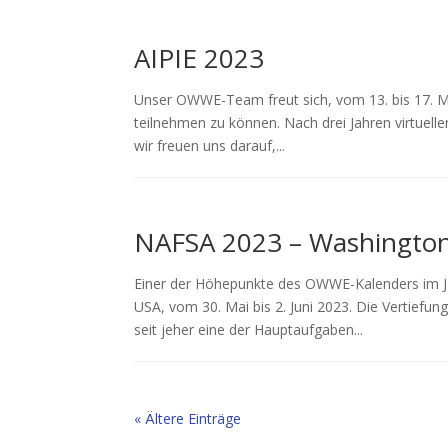
AIPIE 2023
Unser OWWE-Team freut sich, vom 13. bis 17. M
teilnehmen zu können. Nach drei Jahren virtuelle
wir freuen uns darauf,...
NAFSA 2023 – Washington
Einer der Höhepunkte des OWWE-Kalenders im J
USA, vom 30. Mai bis 2. Juni 2023. Die Vertiefu
seit jeher eine der Hauptaufgaben...
« Ältere Einträge