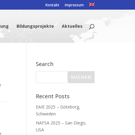
Kontakt
Impressum
dung
Bildungsprojekte
Aktuelles
Search
r
Recent Posts
EAIE 2025 – Göteborg,
Schweden
NAFSA 2025 – San Diego,
USA
r