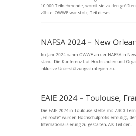
10.000 Teilnehmende, womit sie zu den größten 
zählte. OWWE war stolz, Teil dieses...
NAFSA 2024 – New Orlean
Im Jahr 2024 nahm OWWE an der NAFSA in New Or
stand. Die Konferenz bot Hochschulen und Organ
inklusive Unterstützungsstrategien zu...
EAIE 2024 – Toulouse, Fra
Die EAIE 2024 in Toulouse stellte mit 7.300 T
„En route“ wurden Hochschulprofis ermutigt, den 
Internationalisierung zu gestalten. Als Teil der...