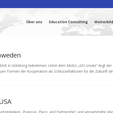
Über uns
Education Consulting
Weiterbil
chweden
IE in Göteborg teilnehmen. Unter dem Motto „GO-create“ liegt der
en Formen der Kooperation als Schlüsselfaktoren für die Zukunft de
 USA
eitgedanken „Purpose, Place, and Partnership“ und versammelte übe