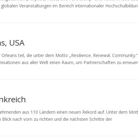
globalen Veranstaltungen im Bereich internationaler Hochschulbildu
s, USA
leans teil, die unter dem Motto „Resilience. Renewal. Community.“
isationen aus aller Welt einen Raum, um Partnerschaften zu erneuer
nkreich
eilnehmenden aus 110 Ländern einen neuen Rekord auf. Unter dem Mot
Blick nach vorn zu richten und die nächsten Schritte der