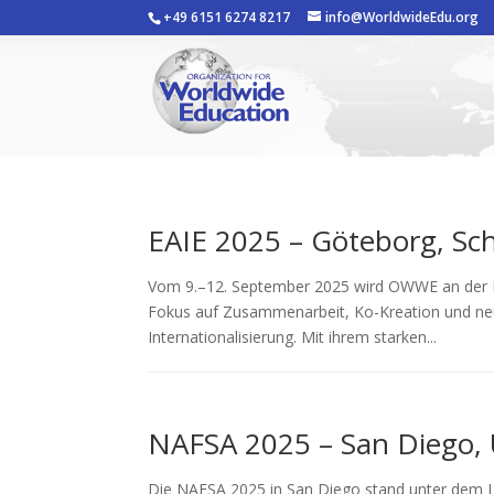
+49 6151 6274 8217
info@WorldwideEdu.org
EAIE 2025 – Göteborg, S
Vom 9.–12. September 2025 wird OWWE an der EA
Fokus auf Zusammenarbeit, Ko-Kreation und neu
Internationalisierung. Mit ihrem starken...
NAFSA 2025 – San Diego,
Die NAFSA 2025 in San Diego stand unter dem L