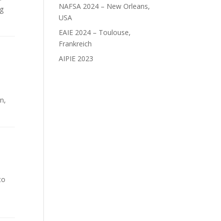
NAFSA 2024 – New Orleans,
ng
USA
EAIE 2024 – Toulouse,
Frankreich
AIPIE 2023
n,
to